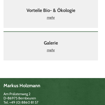
Vorteile Bio- & Ökologie
mehr
Galerie
mehr
Markus Holzmann
Am Prälatenweg 2
D-86975 Bernbeuren
Tel. +49 (0) 8860 81 57